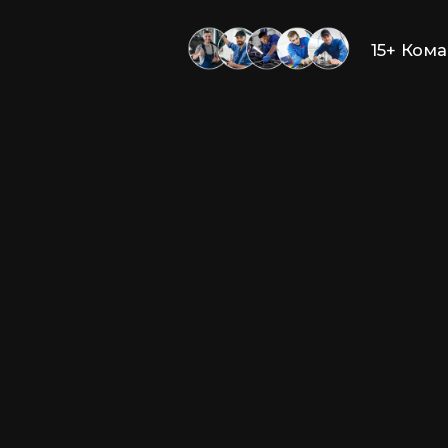
15+ Ком