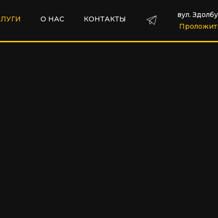
вул. Здолбу
СЛУГИ
О НАС
КОНТАКТЫ
Проложит