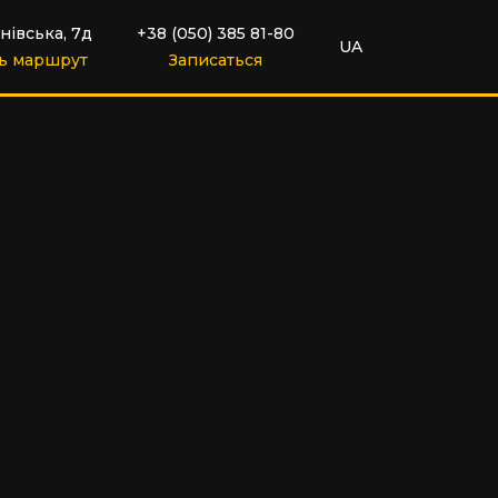
нівська, 7д
+38 (050) 385 81-80
UA
ь маршрут
Записаться