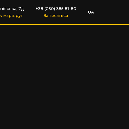
нівська, 7д
+38 (050) 385 81-80
UA
ь маршрут
Записаться