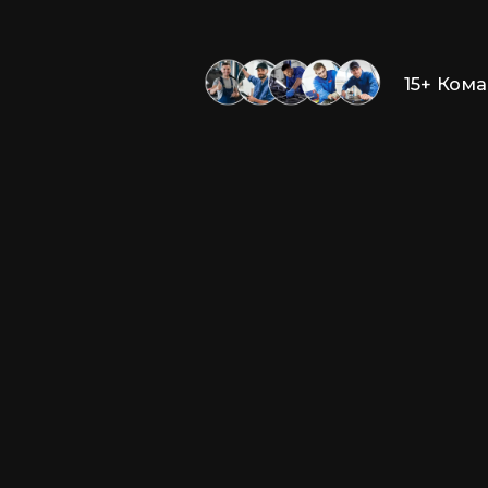
15+ Ком