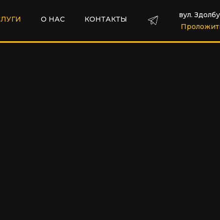
вул. Здолбу
СЛУГИ
О НАС
КОНТАКТЫ
Проложит