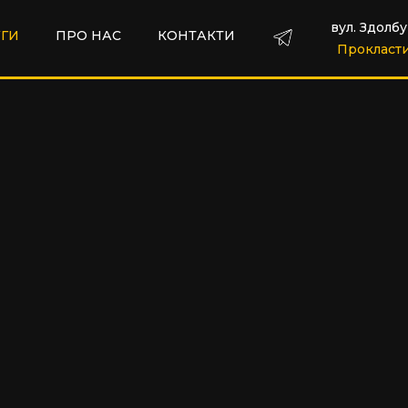
вул. Здолбу
ГИ
ПРО НАС
КОНТАКТИ
Прокласт