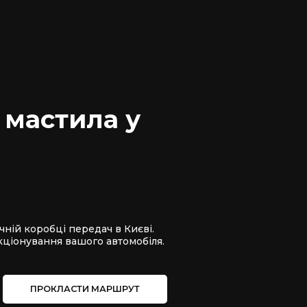
 мастила у
чній коробці передач в Києві.
кціонування вашого автомобіля.
ПРОКЛАСТИ МАРШРУТ