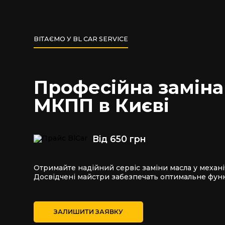
ВІТАЄМО У BL CAR SERVICE
Професійна заміна
МКПП в Києві
Від 650 грн
Отримайте надійний сервіс заміни масла у механі
Досвідчені майстри забезпечать оптимальне фун
ЗАЛИШИТИ ЗАЯВКУ