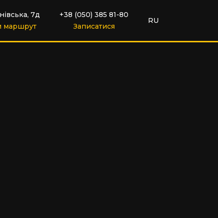
нівська, 7д
+38 (050) 385 81-80
RU
и маршрут
Записатися