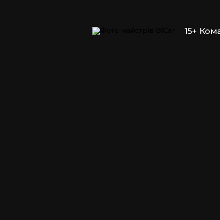
15+ Ком